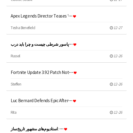
Apex Legends Director Teases '…
Tesha Benefield
12-27
پاسور شرطی چیست و چرا باید درب…
Russel
12-26
Fortnite Update 3.92 Patch Not…
Steffen
12-26
Luc Bernard Defends Epic After…
Rita
12-26
استادیوم‌های مشهور تاریخ‌ساز: …