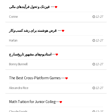
فین‌تک و تحول فرآیندهای مالی: …
Corine
12-27
قرض هوشمند برای رشد کسب‌وکار: …
Harlan
12-27
استادیوم‌های مشهور تاریخ‌ساز ج…
Bonny Bunnell
12-27
The Best Cross-Platform Games …
Alexandra Rice
12-27
Math Tuition for Junior Colleg…
Claude Sasaki
12-27