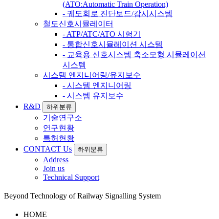
(ATO:Automatic Train Operation)
- 궤도회로 진단보드/감시시스템
철도신호시뮬레이터
- ATP/ATC/ATO 시험기
- 통합신호시뮬레이션 시스템
- 교육용 신호시스템 축소모형 시뮬레이션
시스템
시스템 엔지니어링/유지보수
- 시스템 엔지니어링
- 시스템 유지보수
R&D
하위분류
기술연구소
연구현황
특허현황
CONTACT Us
하위분류
Address
Join us
Technical Support
Beyond Technology of Railway Signalling System
HOME