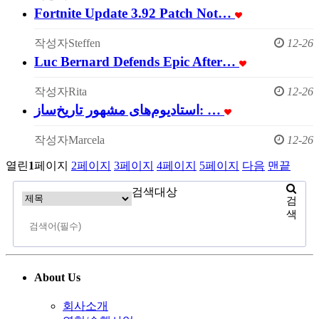
Fortnite Update 3.92 Patch Not…
작성자
Steffen
12-26
Luc Bernard Defends Epic After…
작성자
Rita
12-26
استادیوم‌های مشهور تاریخ‌ساز: …
작성자
Marcela
12-26
열린
1
페이지
2
페이지
3
페이지
4
페이지
5
페이지
다음
맨끝
검색대상
검
색
About Us
회사소개