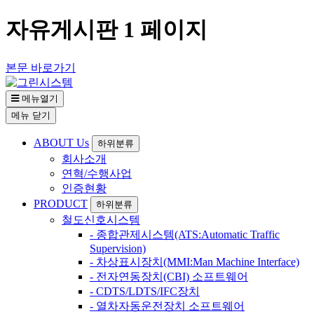
자유게시판 1 페이지
본문 바로가기
메뉴열기
메뉴
닫기
ABOUT Us
하위분류
회사소개
연혁/수행사업
인증현황
PRODUCT
하위분류
철도신호시스템
- 종합관제시스템(ATS:Automatic Traffic
Supervision)
- 차상표시장치(MMI:Man Machine Interface)
- 전자연동장치(CBI) 소프트웨어
- CDTS/LDTS/IFC장치
- 열차자동운전장치 소프트웨어