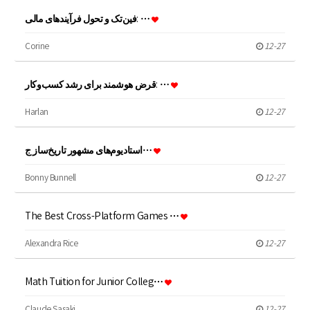
فین‌تک و تحول فرآیندهای مالی: …
Corine
12-27
قرض هوشمند برای رشد کسب‌وکار: …
Harlan
12-27
استادیوم‌های مشهور تاریخ‌ساز ج…
Bonny Bunnell
12-27
The Best Cross-Platform Games …
Alexandra Rice
12-27
Math Tuition for Junior Colleg…
Claude Sasaki
12-27