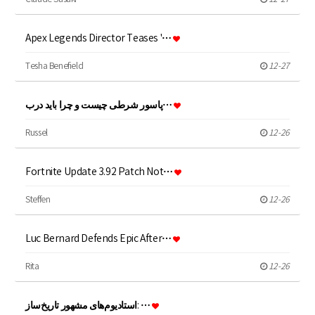
Apex Legends Director Teases '…
Tesha Benefield
12-27
پاسور شرطی چیست و چرا باید درب…
Russel
12-26
Fortnite Update 3.92 Patch Not…
Steffen
12-26
Luc Bernard Defends Epic After…
Rita
12-26
استادیوم‌های مشهور تاریخ‌ساز: …