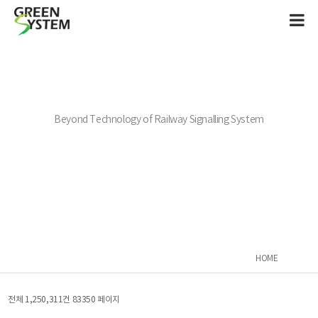
Beyond Technology of Railway Signalling System
HOME
전체 1,250,311건
83350 페이지