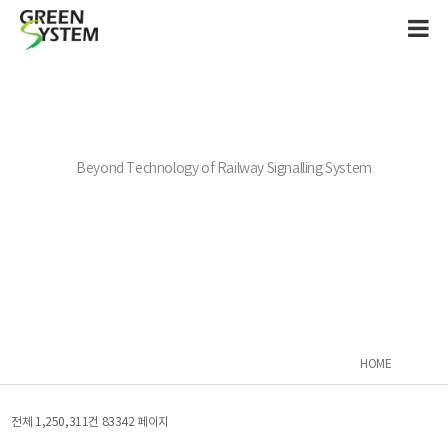
Beyond Technology of Railway Signalling System
HOME
전체 1,250,311건
83342 페이지