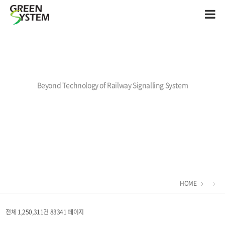
Beyond Technology of Railway Signalling System
HOME
전체 1,250,311건
83341 페이지