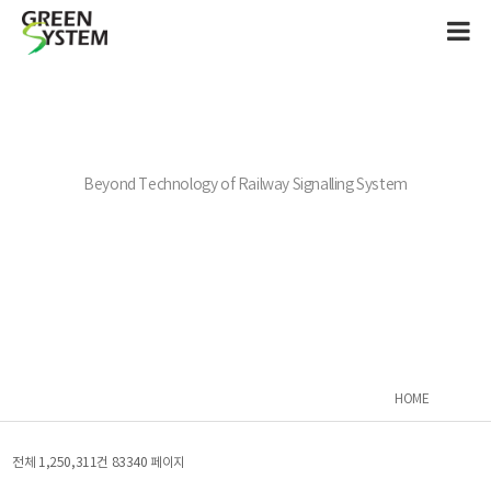
Beyond Technology of Railway Signalling System
HOME
전체 1,250,311건
83340 페이지