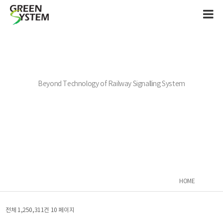
Beyond Technology of Railway Signalling System
HOME
전체 1,250,311건
10 페이지