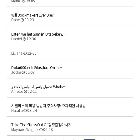
Manie
09-05
Will Bookmakers Ever Die?
Dane
09-23
Laten we het Samen Uitzoeken, …
Harriet
12-30
Lilliana
12-30
Dolar000.net: Situs Judi Onlin…
Jodie
02-03
تحميل واتس اب بلس الاخضر Whats…
Arnette
02-11
시알리스의 복용 방법과 주의사항: 효과적인 사용법
Natalia
03-24
Take The Stress Out Of 광주출장마사지
Maynard Wagner
06-08