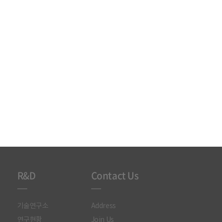
R&D
Contact Us
기술연구소
Address
연구현황
Join Us