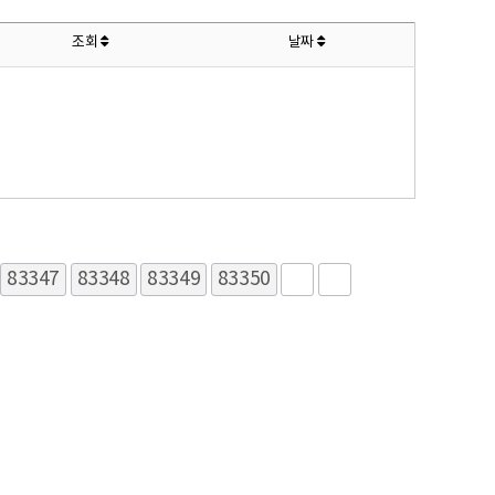
조회
날짜
83347
83348
83349
83350