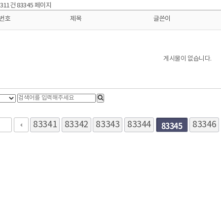
0,311건
83345 페이지
번호
제목
글쓴이
게시물이 없습니다.
83345
83341
83342
83343
다음
맨끝
83344
83346