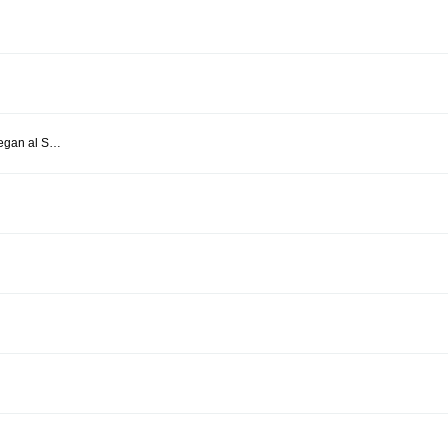
legan al S…