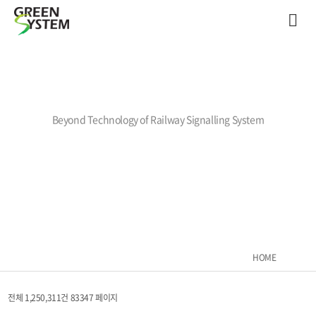
Beyond Technology of Railway Signalling System
HOME
전체 1,250,311건
83347 페이지