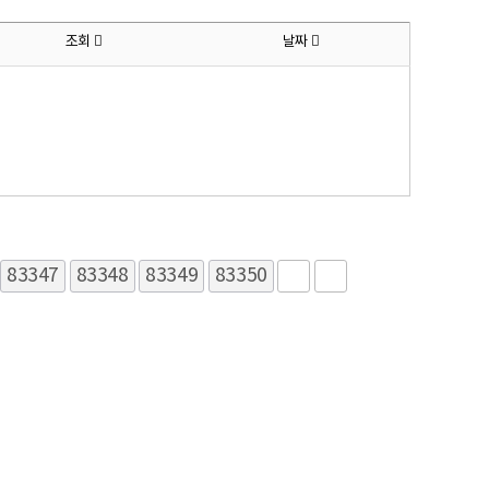
조회
날짜
83347
83348
83349
83350