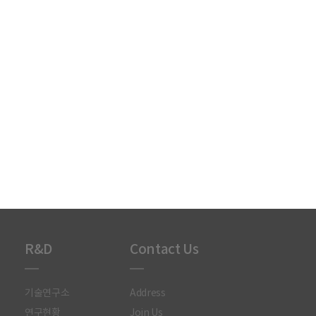
R&D
Contact Us
기술연구소
Address
연구현황
Join Us