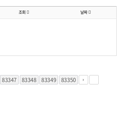
조회
날짜
83347
83348
83349
83350