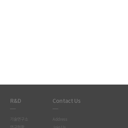
R&D
Contact Us
기술연구소
Address
연구현황
Join Us