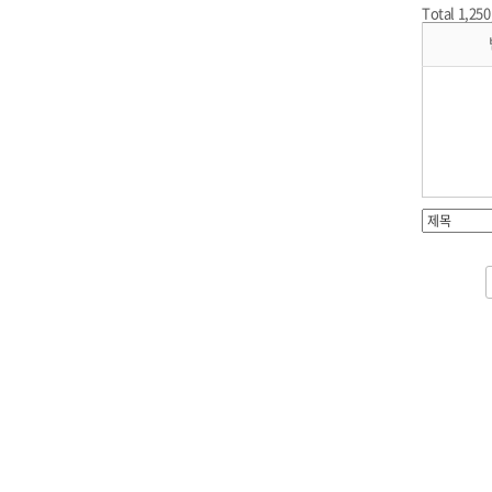
Total 1,25
전