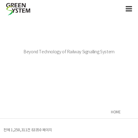
Beyond Technology of Railway Signalling System
HOME
전체 1,250,311건
83350 페이지