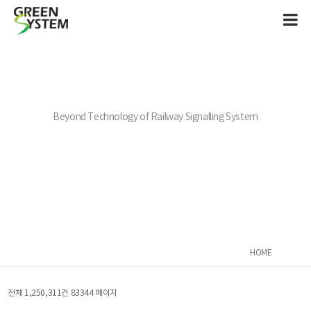
Beyond Technology of Railway Signalling System
HOME
전체 1,250,311건
83344 페이지