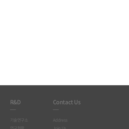
R&D
Contact Us
기술연구소
Address
연구현황
Join Us