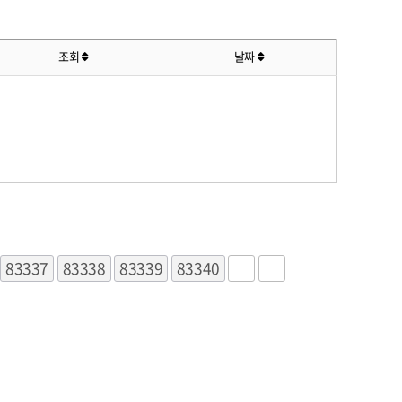
조회
날짜
83337
83338
83339
83340