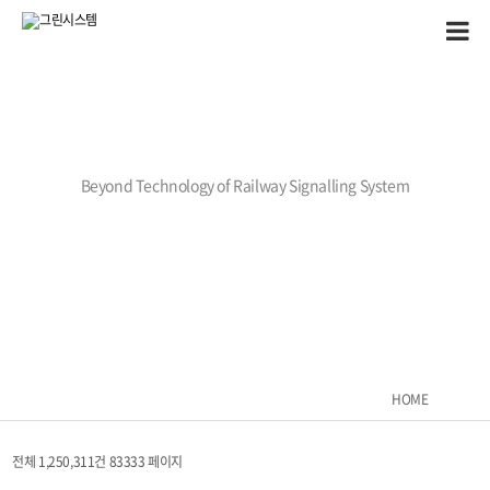
Beyond Technology of Railway Signalling System
HOME
전체 1,250,311건
83333 페이지